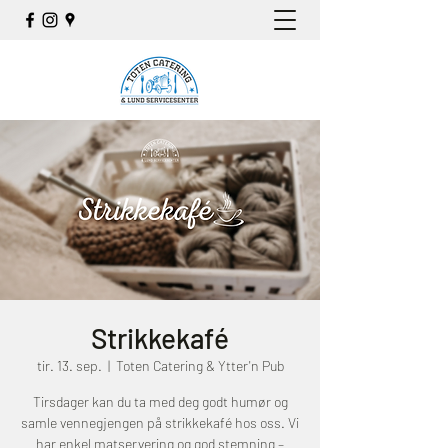
Strikkekafé
tir. 13. sep.
  |  
Toten Catering & Ytter'n Pub
Tirsdager kan du ta med deg godt humør og
samle vennegjengen på strikkekafé hos oss. Vi
har enkel matservering og god stemning –