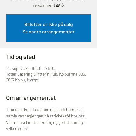
velkommen! 🧇 ☕
Billetter er ikke på salg
Se andre arrangementer
Tid og sted
13. sep. 2022, 18:00 – 21:00
Toten Catering & Ytter'n Pub, Kolbulinna 996,
2847 Kolbu, Norge
Om arrangementet
Tirsdager kan du ta med deg godt humør og 
samle vennegjengen på strikkekafé hos oss. 
Vi har enkel matservering og god stemning – 
velkommen!