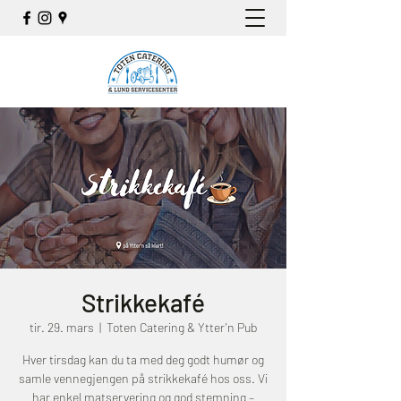
Strikkekafé
tir. 29. mars
  |  
Toten Catering & Ytter'n Pub
Hver tirsdag kan du ta med deg godt humør og
samle vennegjengen på strikkekafé hos oss. Vi
har enkel matservering og god stemning –