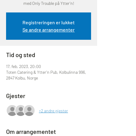
med Only Trouble på Ytter'n!
Registreringen er lukket
Se andre arrangementer
Tid og sted
17. feb. 2023, 20:00
Toten Catering & Ytter'n Pub, Kolbulinna 996,
2847 Kolbu, Norge
Gjester
+2 andre gjester
Om arrangementet